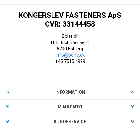
KONGERSLEV FASTENERS ApS
CVR: 33144458
Bolte.dk
H. E. Bluhmes vej 1
6700 Esbjerg
info@bolte.dk
+45 7515 4999
INFORMATION
MIN KONTO
KUNDESERVICE