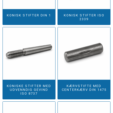
KONISK STIFTER DIN 1
KONISK STIFTER ISO
2339
KONISKE STIFTER MED
KÆRVSTIFTE MED
UDVENNDIG GEVIND
CENTERKÆRV DIN 1475
ISO 8737