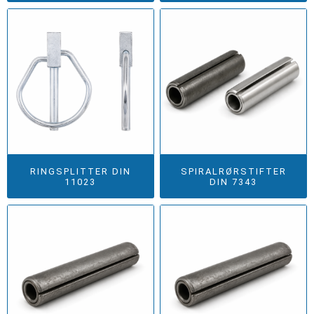
RINGSPLITTER DIN
SPIRALRØRSTIFTER
11023
DIN 7343