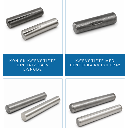
KONISK KÆRVSTIFTE
KÆRVSTIFTE MED
DIN 1472 HALV
CENTERKÆRV ISO 8742
LÆNGDE