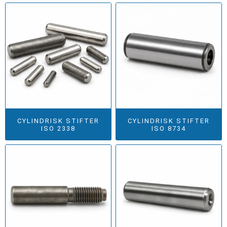
CYLINDRISK STIFTER
CYLINDRISK STIFTER
ISO 2338
ISO 8734