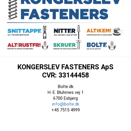
KONGERSLEV FASTENERS ApS
CVR: 33144458
Bolte.dk
H. E. Bluhmes vej 1
6700 Esbjerg
info@bolte.dk
+45 7515 4999