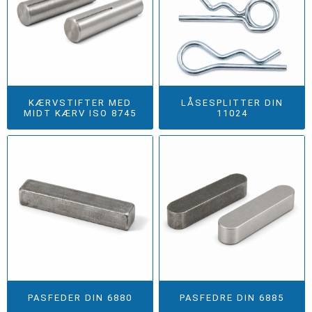
KÆRVSTIFTER MED
LÅSESPLITTER DIN
MIDT KÆRV ISO 8745
11024
PASFEDER DIN 6880
PASFEDRE DIN 6885