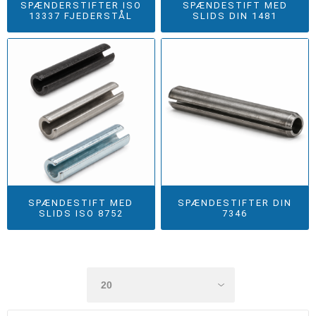
SPÆNDERSTIFTER ISO
SPÆNDESTIFT MED
13337 FJEDERSTÅL
SLIDS DIN 1481
SPÆNDESTIFT MED
SPÆNDESTIFTER DIN
SLIDS ISO 8752
7346