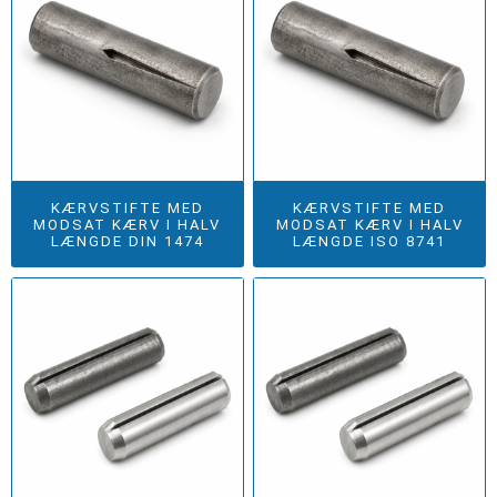
KÆRVSTIFTE MED
KÆRVSTIFTE MED
MODSAT KÆRV I HALV
MODSAT KÆRV I HALV
LÆNGDE DIN 1474
LÆNGDE ISO 8741