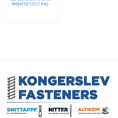
M36x310/125 (1 Stk)