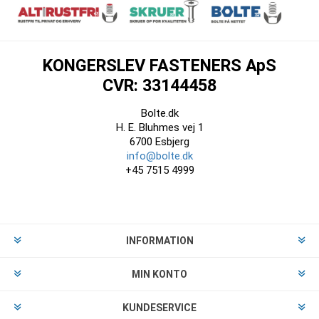
KONGERSLEV FASTENERS ApS
CVR: 33144458
Bolte.dk
H. E. Bluhmes vej 1
6700 Esbjerg
info@bolte.dk
+45 7515 4999
INFORMATION
MIN KONTO
KUNDESERVICE