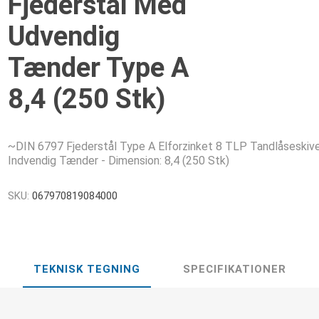
Fjederstål Med
Udvendig
Tænder Type A
8,4 (250 Stk)
~DIN 6797 Fjederstål Type A Elforzinket 8 TLP Tandlåseskive
Indvendig Tænder - Dimension: 8,4 (250 Stk)
SKU:
067970819084000
TEKNISK TEGNING
SPECIFIKATIONER