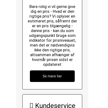
Bare rolig vi vil gerne give
dig en pris - Hvad er den
rigtige pris? Vi oplyser en
estimeret pris, såfremt der
er en pris tilgængelig -
denne pris - kan du som
udgangspunkt bruge som
indikator for prisniveauet,
men det er nødvendigvis
ikke den rigtige pris,
altsammen afhænger af
hvornår prisen sidst er
opdateret
Se mere her
Kundeservice