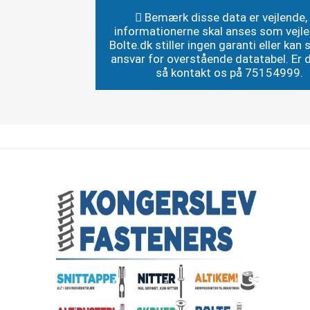
Bemærk disse data er vejlende,
informationerne skal anses som vejl
Bolte.dk stiller ingen garanti eller kan st
ansvar for overstående datatabel. Er du
så kontakt os på 75154999.