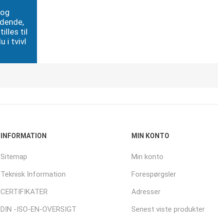
 og
edende,
illes til
 i tvivl
INFORMATION
MIN KONTO
Sitemap
Min konto
Teknisk Information
Forespørgsler
CERTIFIKATER
Adresser
DIN -ISO-EN-OVERSIGT
Senest viste produkter