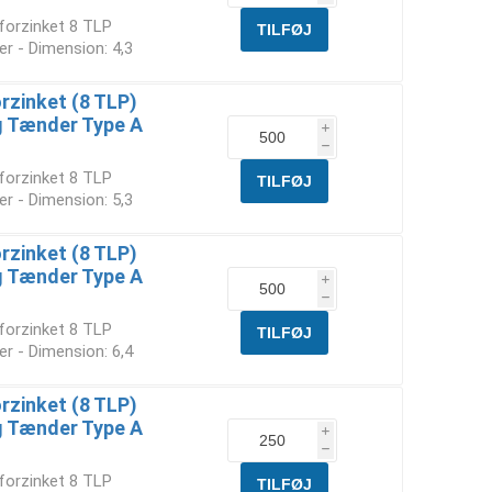
forzinket 8 TLP
r - Dimension: 4,3
rzinket (8 TLP)
g Tænder Type A
i
h
forzinket 8 TLP
r - Dimension: 5,3
rzinket (8 TLP)
g Tænder Type A
i
h
forzinket 8 TLP
r - Dimension: 6,4
rzinket (8 TLP)
g Tænder Type A
i
h
forzinket 8 TLP