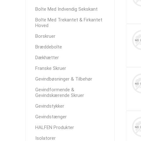
Bolte Med Indvendig Sekskant
Bolte Med Trekantet & Firkantet
Hoved
Borskruer
Bræddebolte
Dækhætter
Franske Skruer
Gevindbøsninger & Tilbehør
Gevindformende &
Gevindskærende Skruer
Gevindstykker
Gevindstænger
HALFEN Produkter
Isolatorer