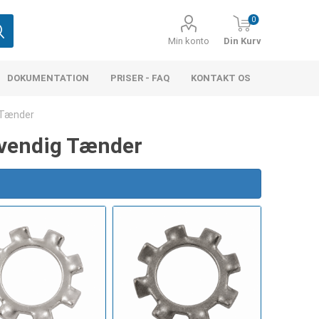
0
Min konto
Din Kurv
DOKUMENTATION
PRISER - FAQ
KONTAKT OS
 Tænder
dvendig Tænder