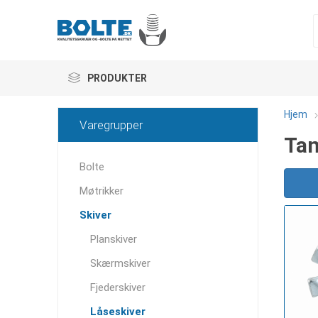
PRODUKTER
Hjem
Varegrupper
Tan
Bolte
Møtrikker
Skiver
Planskiver
Skærmskiver
Fjederskiver
Låseskiver