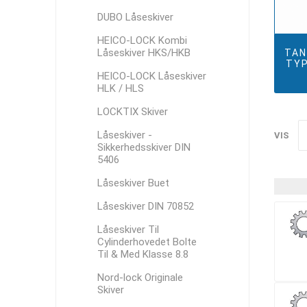
DUBO Låseskiver
HEICO-LOCK Kombi
Låseskiver HKS/HKB
TAN
TYP
HEICO-LOCK Låseskiver
HLK / HLS
LOCKTIX Skiver
Låseskiver -
VIS
Sikkerhedsskiver DIN
5406
Låseskiver Buet
Låseskiver DIN 70852
Låseskiver Til
Cylinderhovedet Bolte
Til & Med Klasse 8.8
Nord-lock Originale
Skiver