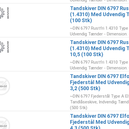
Udvendig Tænder - Dimension: 6
Tandskiver DIN 6797 Rust
(1.4310) Med Udvendig 
(100 Stk)
~DIN 6797 Rustfri 1.4310 Type
Udvendig Tænder - Dimension: 8
Tandskiver DIN 6797 Rust
(1.4310) Med Udvendig 
10,5 (100 Stk)
~DIN 6797 Rustfri 1.4310 Type
Udvendig Tænder - Dimension: 0
Tandskiver DIN 6797 Elfo
Fjederstål Med Udvendi
3,2 (500 Stk)
~DIN 6797 Fjederstål Type A El
Tandlåseskive, Indvendig Tænde
(500 Stk)
Tandskiver DIN 6797 Elfo
Fjederstål Med Udvendi
4,3 (500 Stk)