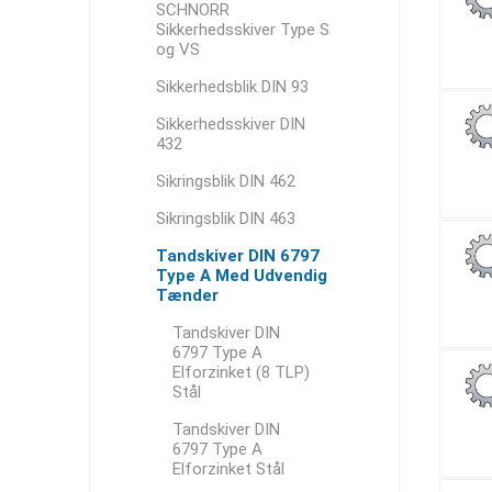
SCHNORR
Sikkerhedsskiver Type S
og VS
Sikkerhedsblik DIN 93
Sikkerhedsskiver DIN
432
Sikringsblik DIN 462
Sikringsblik DIN 463
Tandskiver DIN 6797
Type A Med Udvendig
Tænder
Tandskiver DIN
6797 Type A
Elforzinket (8 TLP)
Stål
Tandskiver DIN
6797 Type A
Elforzinket Stål