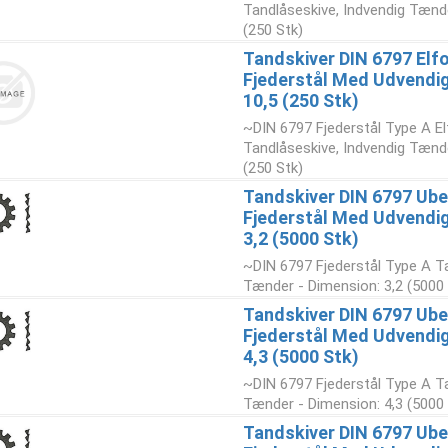
Tandlåseskive, Indvendig Tænde
(250 Stk)
Tandskiver DIN 6797 Elfo
Fjederstål Med Udvendi
10,5 (250 Stk)
~DIN 6797 Fjederstål Type A El
Tandlåseskive, Indvendig Tænde
(250 Stk)
Tandskiver DIN 6797 Ub
Fjederstål Med Udvendi
3,2 (5000 Stk)
~DIN 6797 Fjederstål Type A T
Tænder - Dimension: 3,2 (5000 
Tandskiver DIN 6797 Ub
Fjederstål Med Udvendi
4,3 (5000 Stk)
~DIN 6797 Fjederstål Type A T
Tænder - Dimension: 4,3 (5000 
Tandskiver DIN 6797 Ub