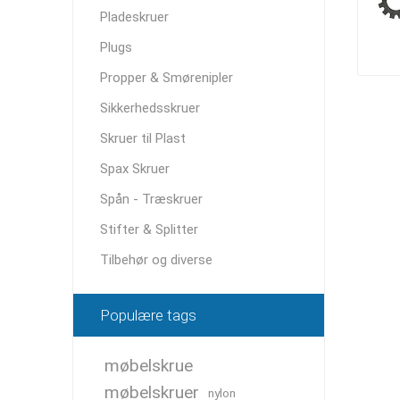
Pladeskruer
Plugs
Propper & Smørenipler
Sikkerhedsskruer
Skruer til Plast
Spax Skruer
Spån - Træskruer
Stifter & Splitter
Tilbehør og diverse
Populære tags
møbelskrue
møbelskruer
nylon