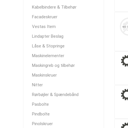
Kabelbindere & Tilbehør
Facadeskruer
Vestas Item
Lindapter Beslag
Låse & Stopringe
Maskinelementer
Maskingreb og tilbehør
Maskinskruer
Nitter
Rørbøjler & Spændebånd
Pasbolte
Pindbolte
Pinolskruer