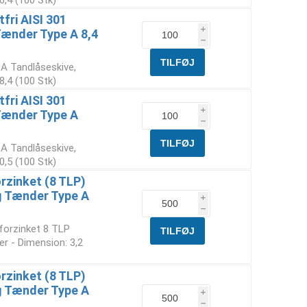
,4 (100 Stk)
fri AISI 301
i
Tænder Type A 8,4
h
 A Tandlåseskive,
,4 (100 Stk)
fri AISI 301
i
Tænder Type A
h
 A Tandlåseskive,
,5 (100 Stk)
rzinket (8 TLP)
g Tænder Type A
i
h
forzinket 8 TLP
r - Dimension: 3,2
rzinket (8 TLP)
g Tænder Type A
i
h