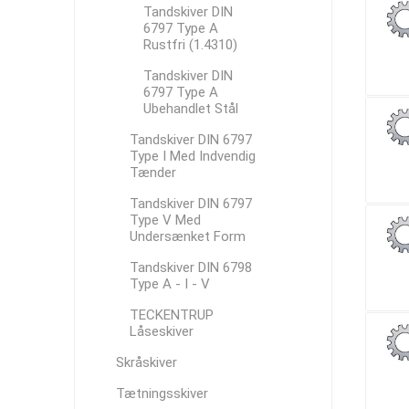
Tandskiver DIN
6797 Type A
Rustfri (1.4310)
Tandskiver DIN
6797 Type A
Ubehandlet Stål
Tandskiver DIN 6797
Type I Med Indvendig
Tænder
Tandskiver DIN 6797
Type V Med
Undersænket Form
Tandskiver DIN 6798
Type A - I - V
TECKENTRUP
Låseskiver
Skråskiver
Tætningsskiver