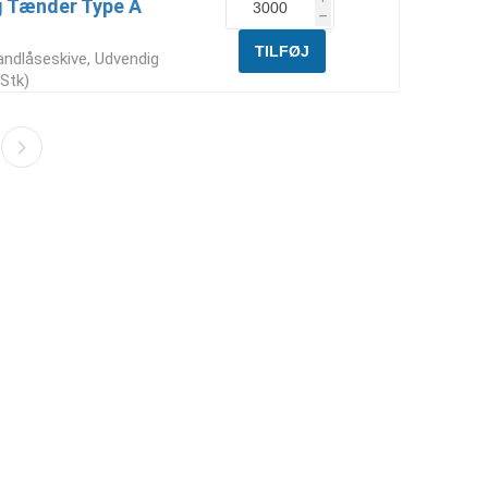
g Tænder Type A
h
andlåseskive, Udvendig
Stk)