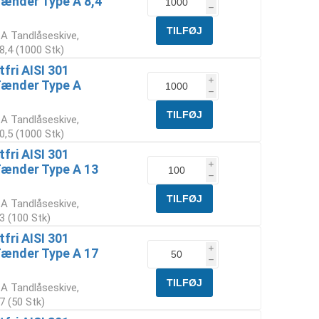
Tænder Type A 8,4
h
 A Tandlåseskive,
8,4 (1000 Stk)
fri AISI 301
i
Tænder Type A
h
 A Tandlåseskive,
0,5 (1000 Stk)
fri AISI 301
i
Tænder Type A 13
h
 A Tandlåseskive,
3 (100 Stk)
fri AISI 301
i
Tænder Type A 17
h
 A Tandlåseskive,
7 (50 Stk)