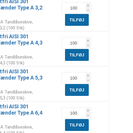
fri AISI 301
i
Tænder Type A 3,2
h
 A Tandlåseskive,
,2 (100 Stk)
fri AISI 301
i
Tænder Type A 4,3
h
 A Tandlåseskive,
,3 (100 Stk)
fri AISI 301
i
Tænder Type A 5,3
h
 A Tandlåseskive,
,3 (100 Stk)
fri AISI 301
i
Tænder Type A 6,4
h
 A Tandlåseskive,