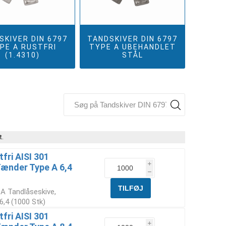
SKIVER DIN 6797
TANDSKIVER DIN 6797
PE A RUSTFRI
TYPE A UBEHANDLET
(1.4310)
STÅL
t.
fri AISI 301
i
Tænder Type A 6,4
h
 A Tandlåseskive,
6,4 (1000 Stk)
fri AISI 301
i