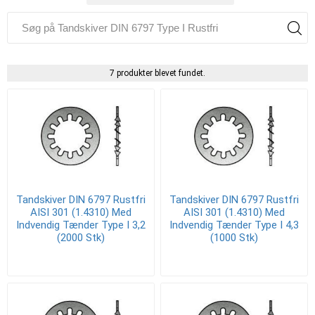
7 produkter blevet fundet.
Tandskiver DIN 6797 Rustfri
Tandskiver DIN 6797 Rustfri
AISI 301 (1.4310) Med
AISI 301 (1.4310) Med
Indvendig Tænder Type I 3,2
Indvendig Tænder Type I 4,3
(2000 Stk)
(1000 Stk)