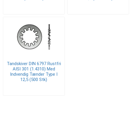
Tandskiver DIN 6797 Rustfri
AISI 301 (1.4310) Med
Indvendig Tænder Type I
12,5 (500 Stk)