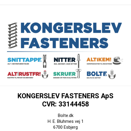
KONGERSLEV FASTENERS ApS
CVR: 33144458
Bolte.dk
H. E. Bluhmes vej 1
6700 Esbjerg