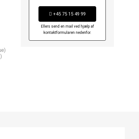
+45 75 15 49 99
Ellers send en mail ved hjælp af
kontaktformularen nedenfor.
ue)
)