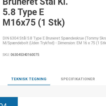
Bruneret Stål Kl.
5.8 Type E
M16x75 (1 Stk)
DIN 6304 Stål 5.8 Type E Bruneret Spændeskrue (Tommy Skr
M/Spændebolt (Uden Trykfod) - Dimension: EM 16 x 75 (1 Stk
SKU:
063045340160075
TEKNISK TEGNING
SPECIFIKATIONER
04