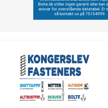
Bolte.dk stiller ingen garanti eller kan st
ansvar for overstående datatabel. Er du
så kontakt os på 75154999.