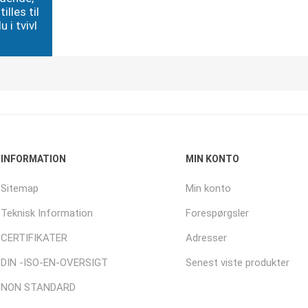
illes til
 i tvivl
INFORMATION
MIN KONTO
Sitemap
Min konto
Teknisk Information
Forespørgsler
CERTIFIKATER
Adresser
DIN -ISO-EN-OVERSIGT
Senest viste produkter
NON STANDARD