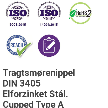
Tragtsmørenippel
DIN 3405
Elforzinket Stål.
Cupped Type A