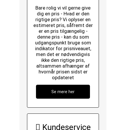
Bare rolig vi vil gerne give
dig en pris - Hvad er den
rigtige pris? Vi oplyser en
estimeret pris, såfremt der
er en pris tilgængelig -
denne pris - kan du som
udgangspunkt bruge som
indikator for prisniveauet,
men det er nødvendigvis
ikke den rigtige pris,
altsammen afhænger af
hvornår prisen sidst er
opdateret
Se mere her
Kundeservice