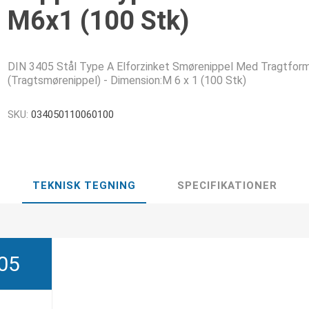
M6x1 (100 Stk)
DIN 3405 Stål Type A Elforzinket Smørenippel Med Tragtfor
(Tragtsmørenippel) - Dimension:M 6 x 1 (100 Stk)
SKU:
034050110060100
TEKNISK TEGNING
SPECIFIKATIONER
05