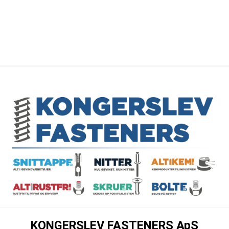
KONGERSLEV FASTENERS ApS