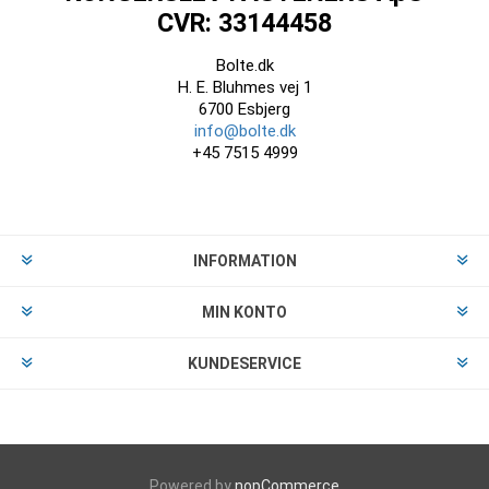
CVR: 33144458
Bolte.dk
H. E. Bluhmes vej 1
6700 Esbjerg
info@bolte.dk
+45 7515 4999
INFORMATION
MIN KONTO
KUNDESERVICE
Powered by
nopCommerce