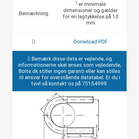
1
er minimale
dimensioner og gælder
Bemærkning
for en lagtykkelse på 10
mm
Donwload PDF
Bemærk disse data er vejlende, og
informationerne skal anses som vejledende,
Bolte.dk stiller ingen garanti eller kan stilles
til ansvar for overstående datatabel. Er du i
tvivl så kontakt os på 75154999.