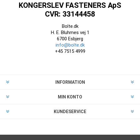
KONGERSLEV FASTENERS ApS
CVR: 33144458
Bolte.dk
H. E. Bluhmes vej 1
6700 Esbjerg
info@bolte.dk
+45 7515 4999
INFORMATION
MIN KONTO
KUNDESERVICE