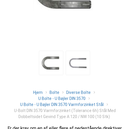
Hjem
Bolte
Diverse Bolte
U Bolte - U Bøjler DIN 3570
U Bolte - U Bøjler DIN 3570 Varmforzinket Stål
U-Bolt DIN 3570 Varmforzinket (Tolerance 6h) Stål Med
Dobbeltsidet Gevind Type A 120 / NW 100 (10 Stk)
Er der krav om en af eller flere af nedestående direktiver