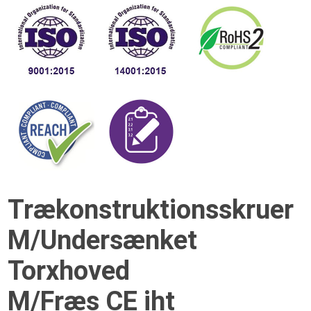
Trækonstruktionsskruer
M/Undersænket
Torxhoved
M/Fræs CE iht