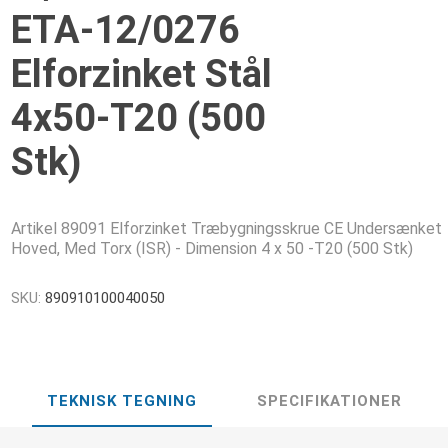
ETA-12/0276
Elforzinket Stål
4x50-T20 (500
Stk)
Artikel 89091 Elforzinket Træbygningsskrue CE Undersænket
Hoved, Med Torx (ISR) - Dimension 4 x 50 -T20 (500 Stk)
SKU:
890910100040050
TEKNISK TEGNING
SPECIFIKATIONER