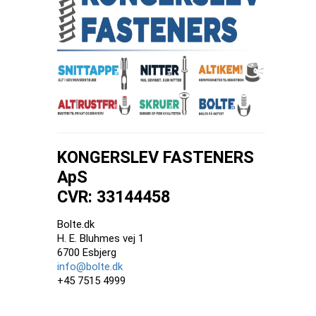
KONGERSLEV FASTENERS
ApS
CVR: 33144458
Bolte.dk
H. E. Bluhmes vej 1
6700 Esbjerg
info@bolte.dk
+45 7515 4999