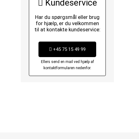
Kundeservice
Har du spørgsmål eller brug
for hjælp, er du velkommen
til at kontakte kundeservice:
+45 75 15 49 99
Ellers send en mail ved hjælp af
kontaktformularen nedenfor.