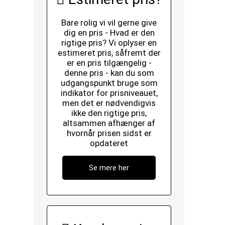
Bare rolig vi vil gerne give
dig en pris - Hvad er den
rigtige pris? Vi oplyser en
estimeret pris, såfremt der
er en pris tilgængelig -
denne pris - kan du som
udgangspunkt bruge som
indikator for prisniveauet,
men det er nødvendigvis
ikke den rigtige pris,
altsammen afhænger af
hvornår prisen sidst er
opdateret
Se mere her