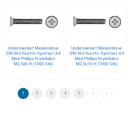
Undersænket Maskinskrue
Undersænket Maskinskrue
DIN 965 Rustfri-Syrefast A4
DIN 965 Rustfri-Syrefast A4
Med Phillips Krydskærv
Med Phillips Krydskærv
M2,5x8-H (1000 Stk)
M2,5x10-H (1000 Stk)
1
2
3
4
5