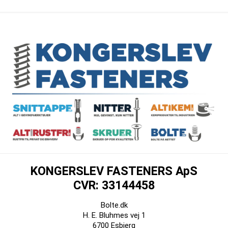
KONGERSLEV FASTENERS ApS
CVR: 33144458
Bolte.dk
H. E. Bluhmes vej 1
6700 Esbjerg