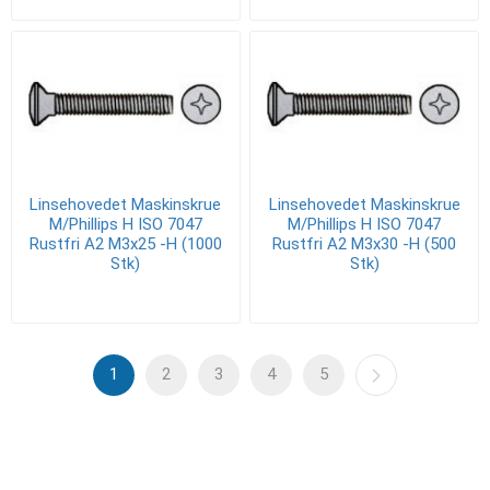
Linsehovedet Maskinskrue
Linsehovedet Maskinskrue
M/Phillips H ISO 7047
M/Phillips H ISO 7047
Rustfri A2 M3x25 -H (1000
Rustfri A2 M3x30 -H (500
Stk)
Stk)
1
2
3
4
5