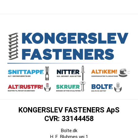
KONGERSLEV FASTENERS ApS
CVR: 33144458
Bolte.dk
H. E. Bluhmes vej 1