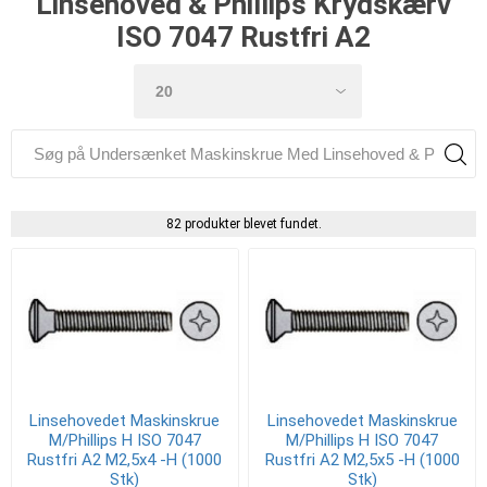
Linsehoved & Phillips Krydskærv
ISO 7047 Rustfri A2
82 produkter blevet fundet.
Linsehovedet Maskinskrue
Linsehovedet Maskinskrue
M/Phillips H ISO 7047
M/Phillips H ISO 7047
Rustfri A2 M2,5x4 -H (1000
Rustfri A2 M2,5x5 -H (1000
Stk)
Stk)