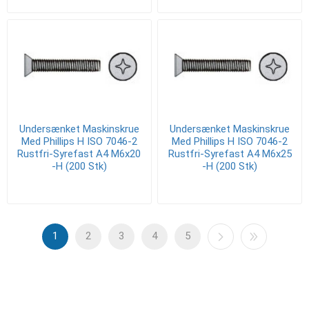
Undersænket Maskinskrue
Undersænket Maskinskrue
Med Phillips H ISO 7046-2
Med Phillips H ISO 7046-2
Rustfri-Syrefast A4 M6x20
Rustfri-Syrefast A4 M6x25
-H (200 Stk)
-H (200 Stk)
1
2
3
4
5