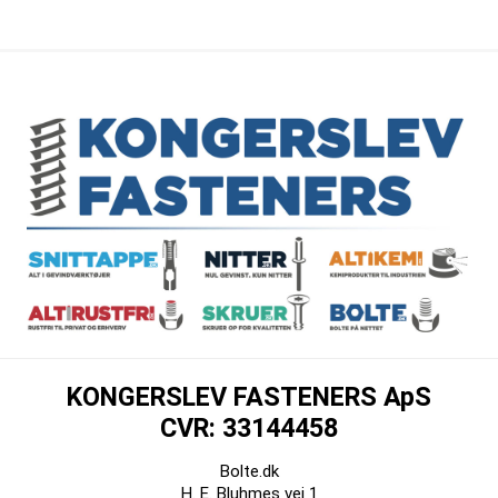
KONGERSLEV FASTENERS ApS
CVR: 33144458
Bolte.dk
H. E. Bluhmes vej 1