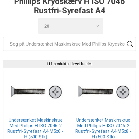
Phillips Krydskærv H ISO 7046
Rustfri-Syrefast A4
111 produkter blevet fundet.
Undersænket Maskinskrue
Undersænket Maskinskrue
Med Phillips H ISO 7046-2
Med Phillips H ISO 7046-2
Rustfri-Syrefast A4 M5x6 -
Rustfri-Syrefast A4 M5x8 -
H (500 Stk)
H (500 Stk)