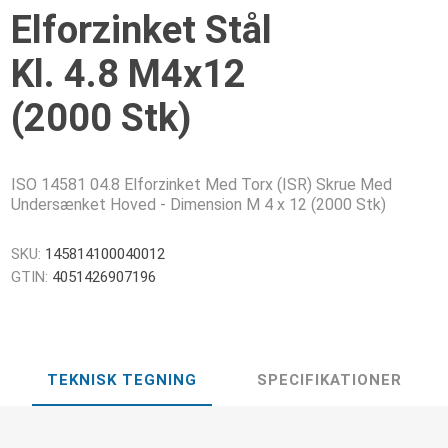
Elforzinket Stål
Kl. 4.8 M4x12
(2000 Stk)
ISO 14581 04.8 Elforzinket Med Torx (ISR) Skrue Med
Undersænket Hoved - Dimension M 4 x 12 (2000 Stk)
SKU:
145814100040012
GTIN:
4051426907196
TEKNISK TEGNING
SPECIFIKATIONER