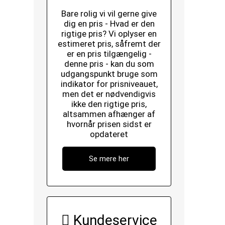
Bare rolig vi vil gerne give
dig en pris - Hvad er den
rigtige pris? Vi oplyser en
estimeret pris, såfremt der
er en pris tilgængelig -
denne pris - kan du som
udgangspunkt bruge som
indikator for prisniveauet,
men det er nødvendigvis
ikke den rigtige pris,
altsammen afhænger af
hvornår prisen sidst er
opdateret
Se mere her
Kundeservice