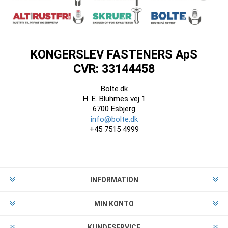
KONGERSLEV FASTENERS ApS
CVR: 33144458
Bolte.dk
H. E. Bluhmes vej 1
6700 Esbjerg
info@bolte.dk
+45 7515 4999
INFORMATION
MIN KONTO
KUNDESERVICE