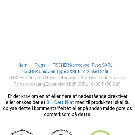
Hjem
Plugs
FISCHER Karmdybel Type SXRL
FISCHER Unidybel Type SXRL Elforzinket Stål
FISCHER Universal Dybel Elforzinket Stål Med Undersænket
Torxskrue (Lang Expansions Del) SXRL 10x80 T (50 Stk)
Er der krav om en af eller flere af nedestående direktiver
eller ønskes der et
3.1 Certifikat
med til produktet, skal du
oplyse dette i kommentarfeltet eller på anden måde gøre os
opmærksom på dette.