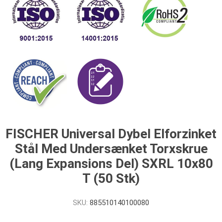
FISCHER Universal Dybel Elforzinket
Stål Med Undersænket Torxskrue
(Lang Expansions Del) SXRL 10x80
T (50 Stk)
SKU:
885510140100080