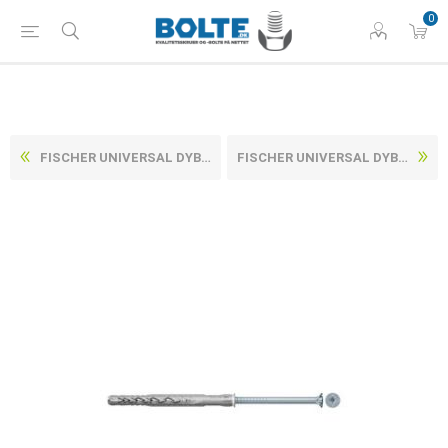
0
FISCHER UNIVERSAL DYBEL ELFORZINKET STÅL MED UNDERSÆNKET TORXSKRUE (LANG EXPANSIONS DEL) SXRL 10X290 T (50 STK)
FISCHER UNIVERSAL DYBEL ELFORZINKET STÅL MED UNDERSÆNKET TORXSKRUE (LANG EXPANSIONS DEL) SXRL 8X100 T (50 STK)