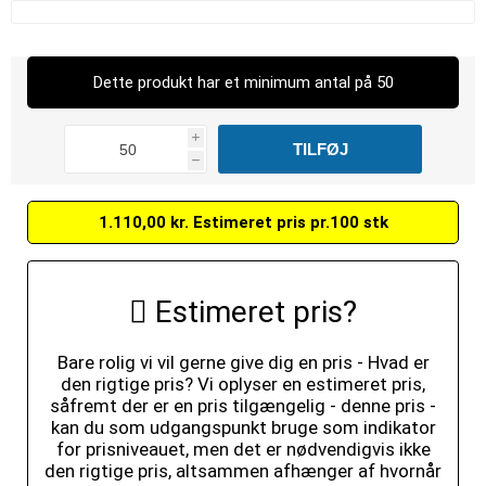
Dette produkt har et minimum antal på 50
i
h
1.110,00 kr. Estimeret pris pr.100 stk
Estimeret pris?
Bare rolig vi vil gerne give dig en pris - Hvad er
den rigtige pris? Vi oplyser en estimeret pris,
såfremt der er en pris tilgængelig - denne pris -
kan du som udgangspunkt bruge som indikator
for prisniveauet, men det er nødvendigvis ikke
den rigtige pris, altsammen afhænger af hvornår