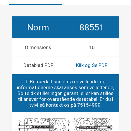
Norm
88551
Dimensions
10
Datablad PDF
Klik og Se PDF
Bemærk disse data er vejlende, og
informationerne skal anses som vejledende,
Bolte.dk stiller ingen garanti eller kan stilles
til ansvar for overstående datatabel. Er du i
tvivl så kontakt os på 75154999.