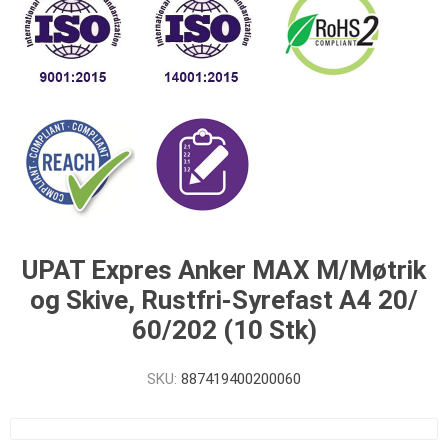
UPAT Expres Anker MAX M/Møtrik
og Skive, Rustfri-Syrefast A4 20/
60/202 (10 Stk)
SKU:
887419400200060