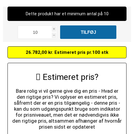
Dette produkt har et minimum antal på 10
i
h
26.782,00 kr. Estimeret pris pr.100 stk
Estimeret pris?
Bare rolig vi vil gerne give dig en pris - Hvad er
den rigtige pris? Vi oplyser en estimeret pris,
såfremt der er en pris tilgængelig - denne pris -
kan du som udgangspunkt bruge som indikator
for prisniveauet, men det er nødvendigvis ikke
den rigtige pris, altsammen afhænger af hvornår
prisen sidst er opdateret