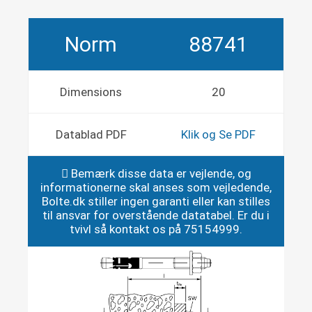
Norm
88741
Dimensions
20
Datablad PDF
Klik og Se PDF
Bemærk disse data er vejlende, og
informationerne skal anses som vejledende,
Bolte.dk stiller ingen garanti eller kan stilles
til ansvar for overstående datatabel. Er du i
tvivl så kontakt os på 75154999.