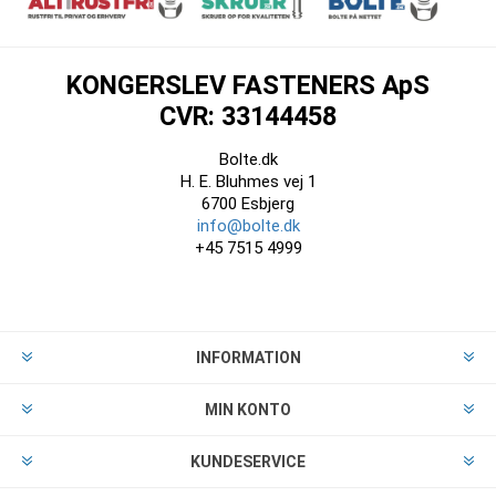
KONGERSLEV FASTENERS ApS
CVR: 33144458
Bolte.dk
H. E. Bluhmes vej 1
6700 Esbjerg
info@bolte.dk
+45 7515 4999
INFORMATION
MIN KONTO
KUNDESERVICE