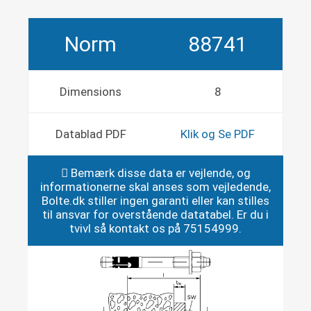
Norm
88741
Dimensions
8
Datablad PDF
Klik og Se PDF
Bemærk disse data er vejlende, og
informationerne skal anses som vejledende,
Bolte.dk stiller ingen garanti eller kan stilles
til ansvar for overstående datatabel. Er du i
tvivl så kontakt os på 75154999.