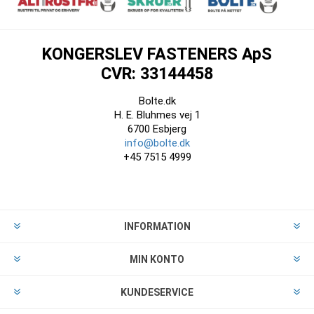
KONGERSLEV FASTENERS ApS
CVR: 33144458
Bolte.dk
H. E. Bluhmes vej 1
6700 Esbjerg
info@bolte.dk
+45 7515 4999
INFORMATION
MIN KONTO
KUNDESERVICE