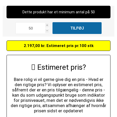
Dette produkt har et minimum antal på 50
i
h
2.197,00 kr. Estimeret pris pr.100 stk
Estimeret pris?
Bare rolig vi vil gerne give dig en pris - Hvad er
den rigtige pris? Vi oplyser en estimeret pris,
såfremt der er en pris tilgængelig - denne pris -
kan du som udgangspunkt bruge som indikator
for prisniveauet, men det er nødvendigvis ikke
den rigtige pris, altsammen afhænger af hvornår
prisen sidst er opdateret