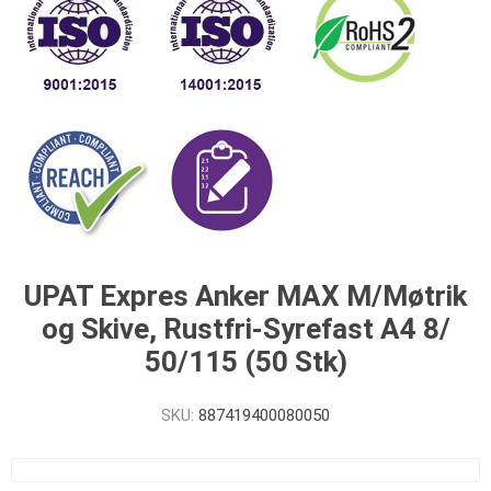
UPAT Expres Anker MAX M/Møtrik
og Skive, Rustfri-Syrefast A4 8/
50/115 (50 Stk)
SKU:
887419400080050