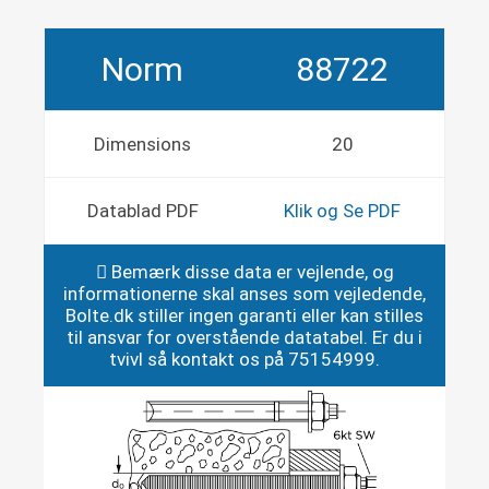
Norm
88722
Dimensions
20
Datablad PDF
Klik og Se PDF
Bemærk disse data er vejlende, og
informationerne skal anses som vejledende,
Bolte.dk stiller ingen garanti eller kan stilles
til ansvar for overstående datatabel. Er du i
tvivl så kontakt os på 75154999.