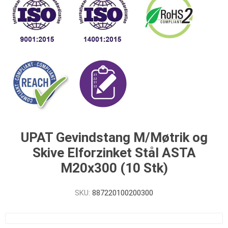
UPAT Gevindstang M/Møtrik og
Skive Elforzinket Stål ASTA
M20x300 (10 Stk)
SKU:
887220100200300