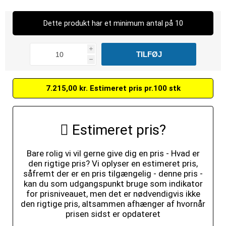
Dette produkt har et minimum antal på 10
i
h
7.215,00 kr. Estimeret pris pr.100 stk
Estimeret pris?
Bare rolig vi vil gerne give dig en pris - Hvad er
den rigtige pris? Vi oplyser en estimeret pris,
såfremt der er en pris tilgængelig - denne pris -
kan du som udgangspunkt bruge som indikator
for prisniveauet, men det er nødvendigvis ikke
den rigtige pris, altsammen afhænger af hvornår
prisen sidst er opdateret