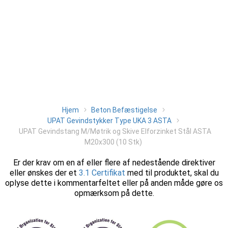
Hjem
Beton Befæstigelse
UPAT Gevindstykker Type UKA 3 ASTA
UPAT Gevindstang M/Møtrik og Skive Elforzinket Stål ASTA
M20x300 (10 Stk)
Er der krav om en af eller flere af nedestående direktiver
eller ønskes der et
3.1 Certifikat
med til produktet, skal du
oplyse dette i kommentarfeltet eller på anden måde gøre os
opmærksom på dette.