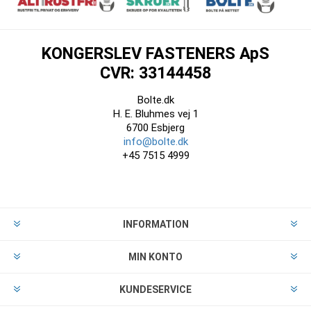
KONGERSLEV FASTENERS ApS
CVR: 33144458
Bolte.dk
H. E. Bluhmes vej 1
6700 Esbjerg
info@bolte.dk
+45 7515 4999
INFORMATION
MIN KONTO
KUNDESERVICE