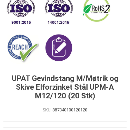
UPAT Gevindstang M/Møtrik og
Skive Elforzinket Stål UPM-A
M12/120 (20 Stk)
SKU:
887340100120120