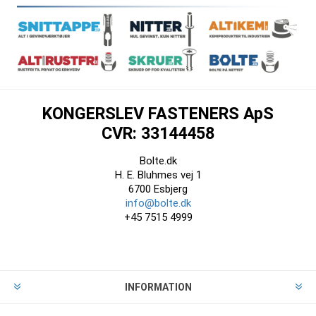
KONGERSLEV FASTENERS ApS
CVR: 33144458
Bolte.dk
H. E. Bluhmes vej 1
6700 Esbjerg
info@bolte.dk
+45 7515 4999
INFORMATION