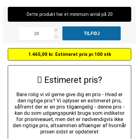
Dette produkt har et minimum antal på 20
i
h
1.465,00 kr. Estimeret pris pr.100 stk
Estimeret pris?
Bare rolig vi vil gerne give dig en pris - Hvad er
den rigtige pris? Vi oplyser en estimeret pris,
såfremt der er en pris tilgængelig - denne pris -
kan du som udgangspunkt bruge som indikator
for prisniveauet, men det er nødvendigvis ikke
den rigtige pris, altsammen afhænger af hvornår
prisen sidst er opdateret