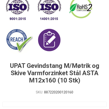
UPAT Gevindstang M/Møtrik og
Skive Varmforzinket Stål ASTA
M12x160 (10 Stk)
SKU:
887220200120160