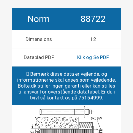
Norm
88722
Dimensions
12
Datablad PDF
Klik og Se PDF
Bemærk disse data er vejlende, og
informationerne skal anses som vejledende,
Bolte.dk stiller ingen garanti eller kan stilles
til ansvar for overstående datatabel. Er du i
tvivl så kontakt os på 75154999.