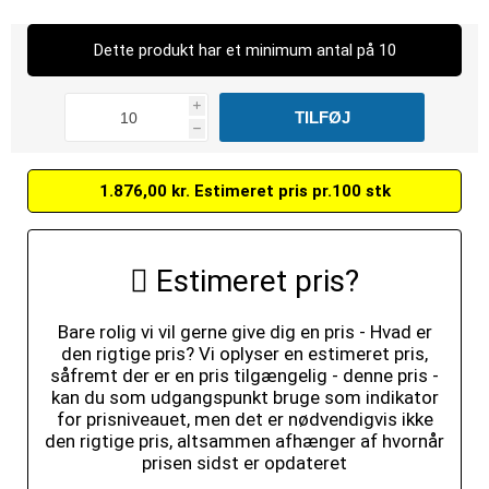
Dette produkt har et minimum antal på 10
i
h
1.876,00 kr. Estimeret pris pr.100 stk
Estimeret pris?
Bare rolig vi vil gerne give dig en pris - Hvad er
den rigtige pris? Vi oplyser en estimeret pris,
såfremt der er en pris tilgængelig - denne pris -
kan du som udgangspunkt bruge som indikator
for prisniveauet, men det er nødvendigvis ikke
den rigtige pris, altsammen afhænger af hvornår
prisen sidst er opdateret