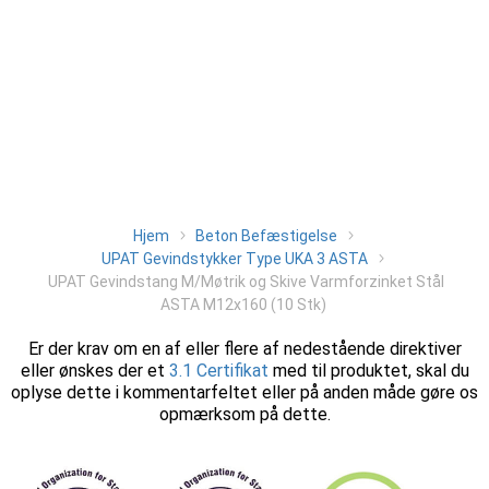
Hjem
Beton Befæstigelse
UPAT Gevindstykker Type UKA 3 ASTA
UPAT Gevindstang M/Møtrik og Skive Varmforzinket Stål
ASTA M12x160 (10 Stk)
Er der krav om en af eller flere af nedestående direktiver
eller ønskes der et
3.1 Certifikat
med til produktet, skal du
oplyse dette i kommentarfeltet eller på anden måde gøre os
opmærksom på dette.