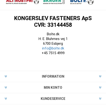
KONGERSLEV FASTENERS ApS
CVR: 33144458
Bolte.dk
H. E. Bluhmes vej 1
6700 Esbjerg
info@bolte.dk
+45 7515 4999
INFORMATION
MIN KONTO
KUNDESERVICE