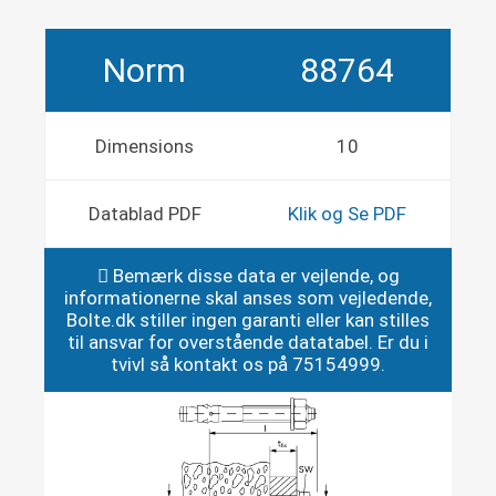
Norm
88764
Dimensions
10
Datablad PDF
Klik og Se PDF
Bemærk disse data er vejlende, og
informationerne skal anses som vejledende,
Bolte.dk stiller ingen garanti eller kan stilles
til ansvar for overstående datatabel. Er du i
tvivl så kontakt os på 75154999.