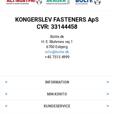
KONGERSLEV FASTENERS ApS
CVR: 33144458
Bolte.dk
H. E. Bluhmes vej 1
6700 Esbjerg
info@bolte.dk
+45 7515 4999
INFORMATION
MIN KONTO
KUNDESERVICE