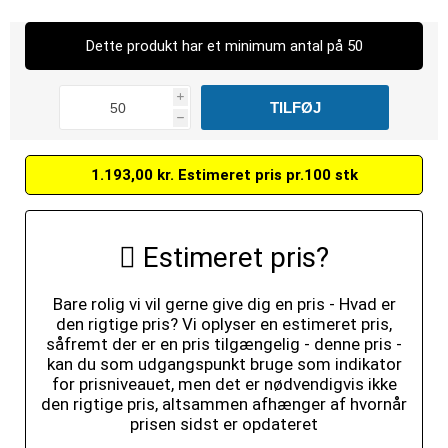
Dette produkt har et minimum antal på 50
i
h
1.193,00 kr. Estimeret pris pr.100 stk
Estimeret pris?
Bare rolig vi vil gerne give dig en pris - Hvad er
den rigtige pris? Vi oplyser en estimeret pris,
såfremt der er en pris tilgængelig - denne pris -
kan du som udgangspunkt bruge som indikator
for prisniveauet, men det er nødvendigvis ikke
den rigtige pris, altsammen afhænger af hvornår
prisen sidst er opdateret