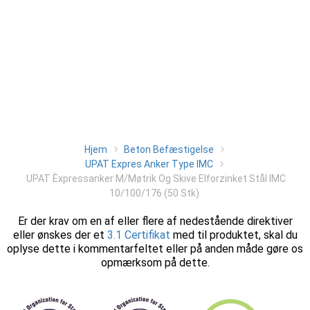
Hjem
Beton Befæstigelse
UPAT Expres Anker Type IMC
UPAT Èxpressanker M/Møtrik Og Skive Elforzinket Stål IMC
10/100/176 (50 Stk)
Er der krav om en af eller flere af nedestående direktiver
eller ønskes der et
3.1 Certifikat
med til produktet, skal du
oplyse dette i kommentarfeltet eller på anden måde gøre os
opmærksom på dette.