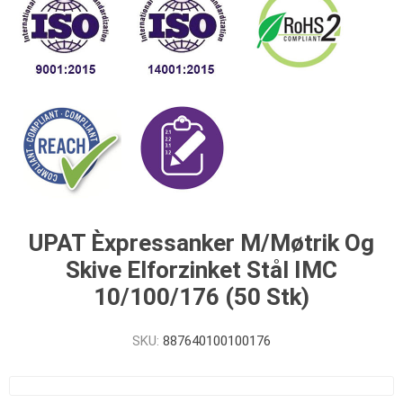
UPAT Èxpressanker M/Møtrik Og
Skive Elforzinket Stål IMC
10/100/176 (50 Stk)
SKU:
887640100100176