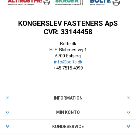
KONGERSLEV FASTENERS ApS
CVR: 33144458
Bolte.dk
H. E. Bluhmes vej 1
6700 Esbjerg
info@bolte.dk
+45 7515 4999
INFORMATION
MIN KONTO
KUNDESERVICE