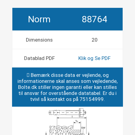
Norm
88764
Dimensions
20
Datablad PDF
Klik og Se PDF
Bemærk disse data er vejlende, og
informationerne skal anses som vejledende,
Bolte.dk stiller ingen garanti eller kan stilles
til ansvar for overstående datatabel. Er du i
tvivl så kontakt os på 75154999.