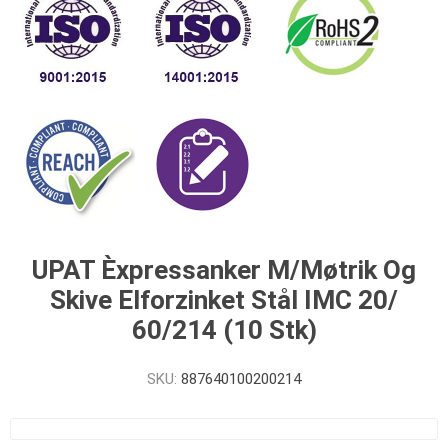
UPAT Èxpressanker M/Møtrik Og
Skive Elforzinket Stål IMC 20/
60/214 (10 Stk)
SKU:
887640100200214