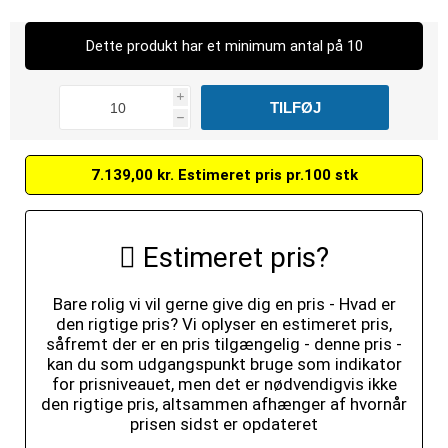
Dette produkt har et minimum antal på 10
i
h
7.139,00 kr. Estimeret pris pr.100 stk
Estimeret pris?
Bare rolig vi vil gerne give dig en pris - Hvad er
den rigtige pris? Vi oplyser en estimeret pris,
såfremt der er en pris tilgængelig - denne pris -
kan du som udgangspunkt bruge som indikator
for prisniveauet, men det er nødvendigvis ikke
den rigtige pris, altsammen afhænger af hvornår
prisen sidst er opdateret