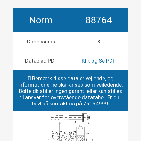
Norm
88764
Dimensions
8
Datablad PDF
Klik og Se PDF
Bemærk disse data er vejlende, og
informationerne skal anses som vejledende,
Bolte.dk stiller ingen garanti eller kan stilles
til ansvar for overstående datatabel. Er du i
tvivl så kontakt os på 75154999.