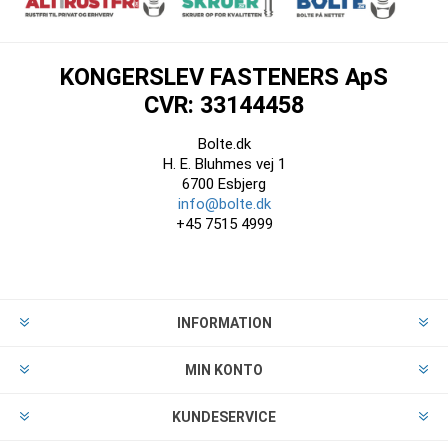
KONGERSLEV FASTENERS ApS
CVR: 33144458
Bolte.dk
H. E. Bluhmes vej 1
6700 Esbjerg
info@bolte.dk
+45 7515 4999
INFORMATION
MIN KONTO
KUNDESERVICE