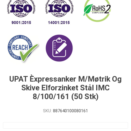
UPAT Èxpressanker M/Møtrik Og
Skive Elforzinket Stål IMC
8/100/161 (50 Stk)
SKU:
887640100080161