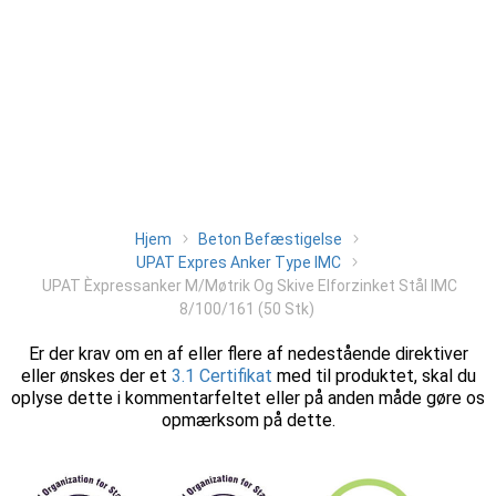
Hjem
Beton Befæstigelse
UPAT Expres Anker Type IMC
UPAT Èxpressanker M/Møtrik Og Skive Elforzinket Stål IMC
8/100/161 (50 Stk)
Er der krav om en af eller flere af nedestående direktiver
eller ønskes der et
3.1 Certifikat
med til produktet, skal du
oplyse dette i kommentarfeltet eller på anden måde gøre os
opmærksom på dette.