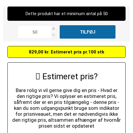
Dette produkt har et minimum antal på 50
i
h
829,00 kr. Estimeret pris pr.100 stk
Estimeret pris?
Bare rolig vi vil gerne give dig en pris - Hvad er
den rigtige pris? Vi oplyser en estimeret pris,
såfremt der er en pris tilgængelig - denne pris -
kan du som udgangspunkt bruge som indikator
for prisniveauet, men det er nødvendigvis ikke
den rigtige pris, altsammen afhænger af hvornår
prisen sidst er opdateret