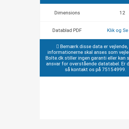
Dimensions
12
Datablad PDF
Klik og S
Bemærk disse data er vejlende,
informationerne skal anses som vejl
Bolte.dk stiller ingen garanti eller kan st
ansvar for overstående datatabel. Er du
så kontakt os på 75154999.