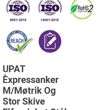
UPAT
Èxpressanker
M/Møtrik Og
Stor Skive