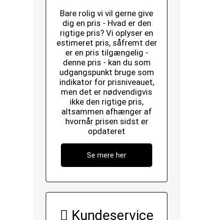
Bare rolig vi vil gerne give
dig en pris - Hvad er den
rigtige pris? Vi oplyser en
estimeret pris, såfremt der
er en pris tilgængelig -
denne pris - kan du som
udgangspunkt bruge som
indikator for prisniveauet,
men det er nødvendigvis
ikke den rigtige pris,
altsammen afhænger af
hvornår prisen sidst er
opdateret
Se mere her
Kundeservice