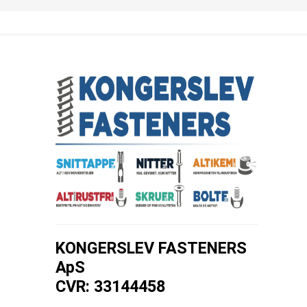
KONGERSLEV FASTENERS
ApS
CVR: 33144458