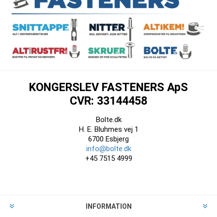
KONGERSLEV FASTENERS ApS
CVR: 33144458
Bolte.dk
H. E. Bluhmes vej 1
6700 Esbjerg
info@bolte.dk
+45 7515 4999
INFORMATION