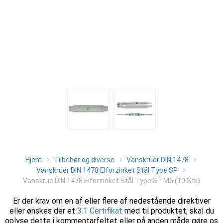
Hjem
Tilbehør og diverse
Vanskruer DIN 1478
Vanskruer DIN 1478 Elforzinket Stål Type SP
Vanskrue DIN 1478 Elforzinket Stål Type SP M6 (10 Stk)
Er der krav om en af eller flere af nedestående direktiver
eller ønskes der et
3.1 Certifikat
med til produktet, skal du
oplyse dette i kommentarfeltet eller på anden måde gøre os