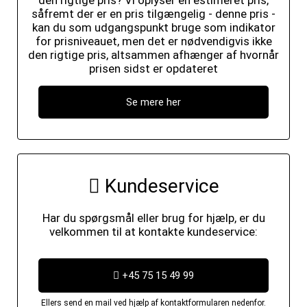
den rigtige pris? Vi oplyser en estimeret pris,
såfremt der er en pris tilgængelig - denne pris -
kan du som udgangspunkt bruge som indikator
for prisniveauet, men det er nødvendigvis ikke
den rigtige pris, altsammen afhænger af hvornår
prisen sidst er opdateret
Se mere her
Kundeservice
Har du spørgsmål eller brug for hjælp, er du
velkommen til at kontakte kundeservice:
+45 75 15 49 99
Ellers send en mail ved hjælp af kontaktformularen nedenfor.