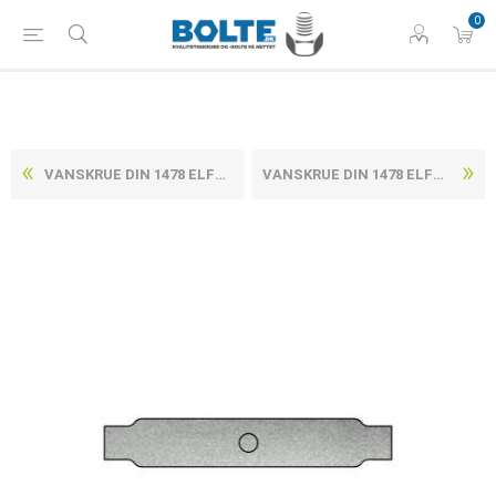
0
VANSKRUE DIN 1478 ELFORZINKET STÅL TYPE SP M36 (1 STK)
VANSKRUE DIN 1478 ELFORZINKET STÅL TYPE SP M8 (10 STK)