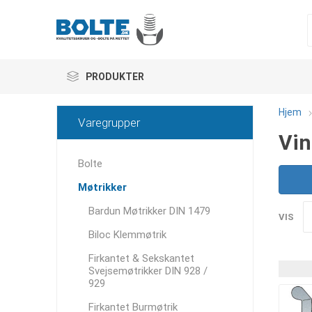
PRODUKTER
Hjem
Varegrupper
Vin
Bolte
Møtrikker
Bardun Møtrikker DIN 1479
VIS
Biloc Klemmøtrik
Firkantet & Sekskantet
Svejsemøtrikker DIN 928 /
929
Firkantet Burmøtrik