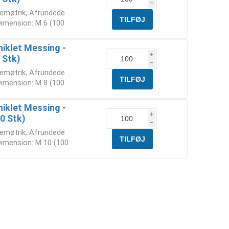
h
gemøtrik, Afrundede
 Dimension: M 6 (100
niklet Messing -
i
 Stk)
h
gemøtrik, Afrundede
 Dimension: M 8 (100
niklet Messing -
i
0 Stk)
h
gemøtrik, Afrundede
 Dimension: M 10 (100