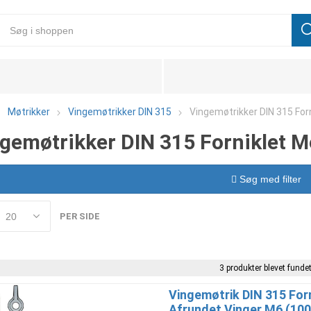
Møtrikker
Vingemøtrikker DIN 315
Vingemøtrikker DIN 315 For
gemøtrikker DIN 315 Forniklet M
Søg med filter
PER SIDE
3 produkter blevet fundet
Vingemøtrik DIN 315 For
Afrundet Vinger M6 (100