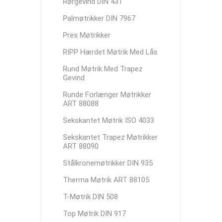
Rørgevind DIN 431
Palmøtrikker DIN 7967
Pres Møtrikker
RIPP Hærdet Møtrik Med Lås
Rund Møtrik Med Trapez
Gevind
Runde Forlænger Møtrikker
ART 88088
Sekskantet Møtrik ISO 4033
Sekskantet Trapez Møtrikker
ART 88090
Stålkronemøtrikker DIN 935
Therma Møtrik ART 88105
T-Møtrik DIN 508
Top Møtrik DIN 917