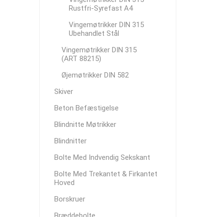
Rustfri-Syrefast A4
Vingemøtrikker DIN 315
Ubehandlet Stål
Vingemøtrikker DIN 315
(ART 88215)
Øjemøtrikker DIN 582
Skiver
Beton Befæstigelse
Blindnitte Møtrikker
Blindnitter
Bolte Med Indvendig Sekskant
Bolte Med Trekantet & Firkantet
Hoved
Borskruer
Bræddebolte