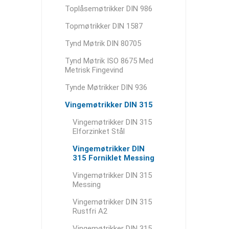
Toplåsemøtrikker DIN 986
Topmøtrikker DIN 1587
Tynd Møtrik DIN 80705
Tynd Møtrik ISO 8675 Med
Metrisk Fingevind
Tynde Møtrikker DIN 936
Vingemøtrikker DIN 315
Vingemøtrikker DIN 315
Elforzinket Stål
Vingemøtrikker DIN
315 Forniklet Messing
Vingemøtrikker DIN 315
Messing
Vingemøtrikker DIN 315
Rustfri A2
Vingemøtrikker DIN 315