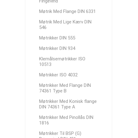
Fingevind
Møtrik Med Flange DIN 6331
Møtrik Med Lige Kærv DIN
546
Møtrikker DIN 555
Møtrikker DIN 934
Klemålsemøtrikker ISO
10513
Møtrikker ISO 4032
Møtrikker Med Flange DIN
74361 Type B
Møtrikker Med Konisk flange
DIN 74361 Type A
Møtrikker Med Pinollås DIN
1816
Møtrikker Til BSP (G)