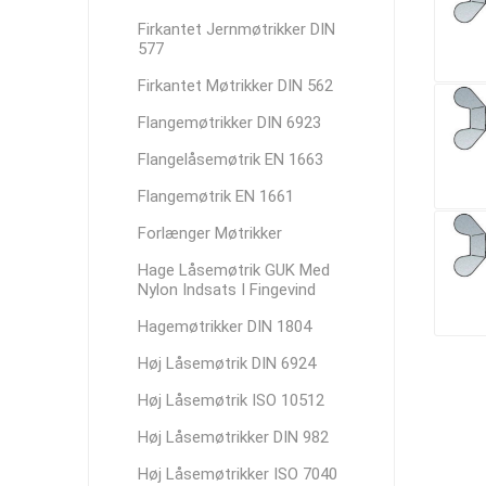
Firkantet Jernmøtrikker DIN
577
Firkantet Møtrikker DIN 562
Flangemøtrikker DIN 6923
Flangelåsemøtrik EN 1663
Flangemøtrik EN 1661
Forlænger Møtrikker
Hage Låsemøtrik GUK Med
Nylon Indsats I Fingevind
Hagemøtrikker DIN 1804
Høj Låsemøtrik DIN 6924
Høj Låsemøtrik ISO 10512
Høj Låsemøtrikker DIN 982
Høj Låsemøtrikker ISO 7040