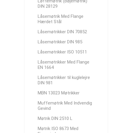
Løftemøtrik (Bøjemøtrik)
DIN 28129
Låsemøtrik Med Flange
Hærdet Stål
Låsemøtrikker DIN 70852
Låsemøtrikker DIN 985
Låsemøtrikker ISO 10511
Låsemøtrikker Med Flange
EN 1664
Låsemøtrikker til kuglelejre
DIN 981
MBN 13023 Møtrikker
Muffemøtrik Med Indvendig
Gevind
Møtrik DIN 2510 L
Møtrik ISO 8673 Med