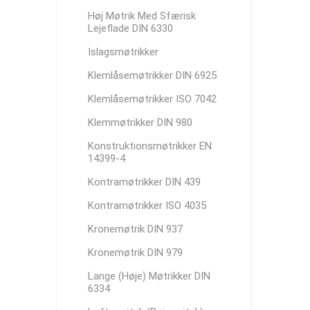
Høj Møtrik Med Sfærisk
Lejeflade DIN 6330
Islagsmøtrikker
Klemlåsemøtrikker DIN 6925
Klemlåsemøtrikker ISO 7042
Klemmøtrikker DIN 980
Konstruktionsmøtrikker EN
14399-4
Kontramøtrikker DIN 439
Kontramøtrikker ISO 4035
Kronemøtrik DIN 937
Kronemøtrik DIN 979
Lange (Høje) Møtrikker DIN
6334