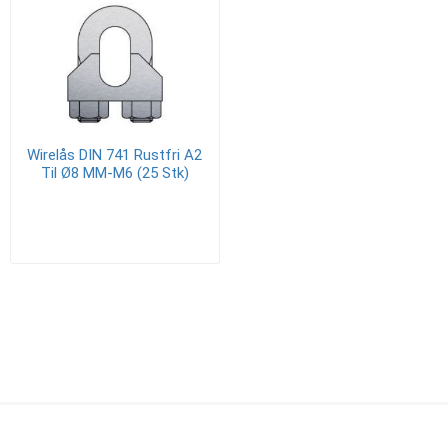
Wirelås DIN 741 Rustfri A2
Til Ø8 MM-M6 (25 Stk)