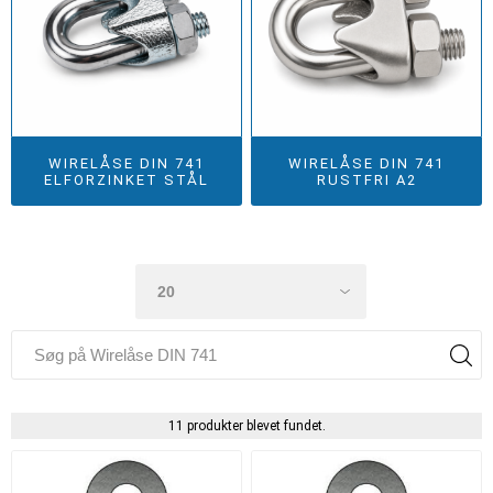
WIRELÅSE DIN 741
WIRELÅSE DIN 741
ELFORZINKET STÅL
RUSTFRI A2
11 produkter blevet fundet.