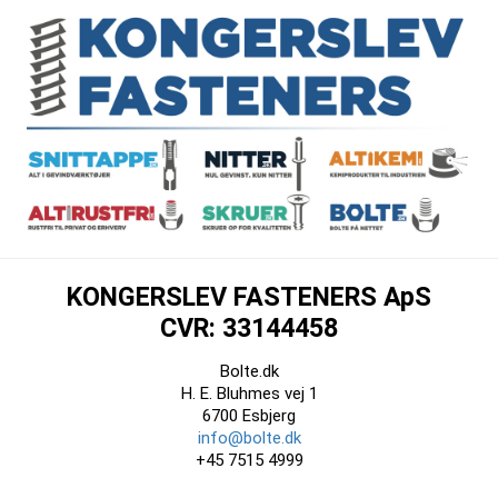
KONGERSLEV FASTENERS ApS
CVR: 33144458
Bolte.dk
H. E. Bluhmes vej 1
6700 Esbjerg
info@bolte.dk
+45 7515 4999