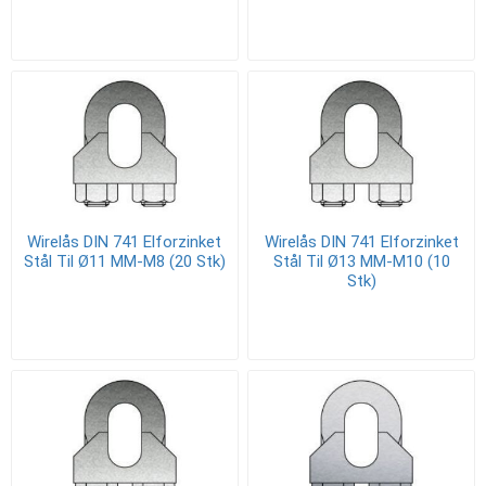
Wirelås DIN 741 Elforzinket
Wirelås DIN 741 Elforzinket
Stål Til Ø11 MM-M8 (20 Stk)
Stål Til Ø13 MM-M10 (10
Stk)