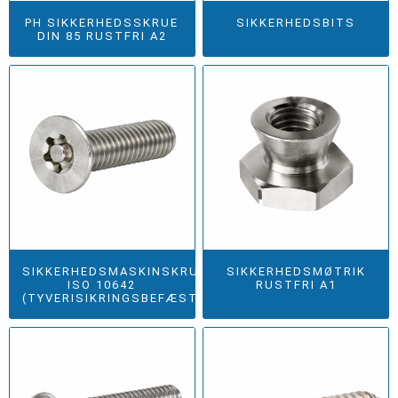
PH SIKKERHEDSSKRUE
SIKKERHEDSBITS
DIN 85 RUSTFRI A2
SIKKERHEDSMASKINSKRUE
SIKKERHEDSMØTRIK
ISO 10642
RUSTFRI A1
(TYVERISIKRINGSBEFÆSTIGELSE)