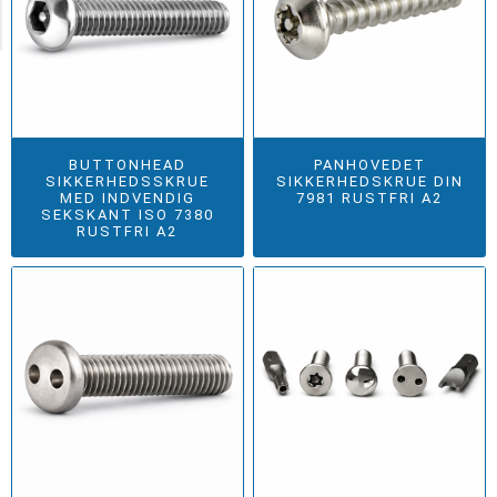
Category
BUTTONHEAD
PANHOVEDET
SIKKERHEDSSKRUE
SIKKERHEDSKRUE DIN
MED INDVENDIG
7981 RUSTFRI A2
SEKSKANT ISO 7380
RUSTFRI A2