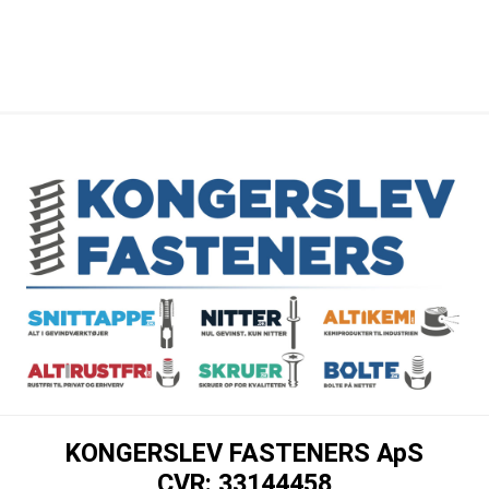
KONGERSLEV FASTENERS ApS
CVR: 33144458