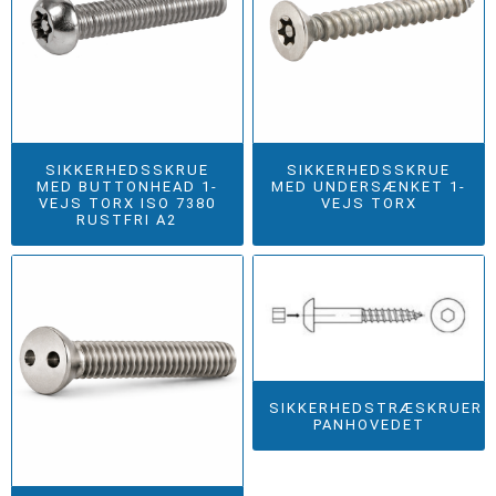
SIKKERHEDSSKRUE
SIKKERHEDSSKRUE
MED BUTTONHEAD 1-
MED UNDERSÆNKET 1-
VEJS TORX ISO 7380
VEJS TORX
RUSTFRI A2
SIKKERHEDSTRÆSKRUER
PANHOVEDET