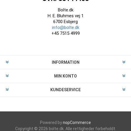
Bolte.dk
H. E. Bluhmes vej 1
6700 Esbjerg
info@bolte.dk
+45 7515 4999
INFORMATION
MIN KONTO
KUNDESERVICE
Powered by
nopCommerce
Copyright © 2026 bolte.dk. Alle rettigheder forbeholdt.