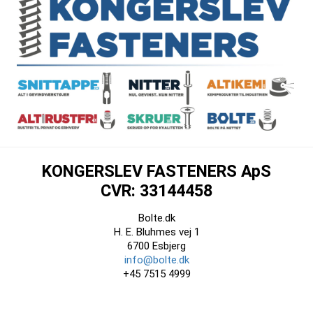
KONGERSLEV FASTENERS ApS
CVR: 33144458
Bolte.dk
H. E. Bluhmes vej 1
6700 Esbjerg
info@bolte.dk
+45 7515 4999