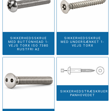
SIKKERHEDSSKRUE
SIKKERHEDSSKRUE
MED BUTTONHEAD 1-
MED UNDERSÆNKET 1-
VEJS TORX ISO 7380
VEJS TORX
RUSTFRI A2
SIKKERHEDSTRÆSKRUER
PANHOVEDET