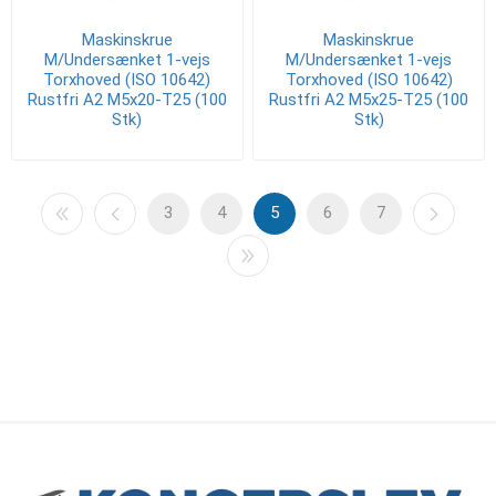
Maskinskrue
Maskinskrue
M/Undersænket 1-vejs
M/Undersænket 1-vejs
Torxhoved (ISO 10642)
Torxhoved (ISO 10642)
Rustfri A2 M5x20-T25 (100
Rustfri A2 M5x25-T25 (100
Stk)
Stk)
3
4
5
6
7