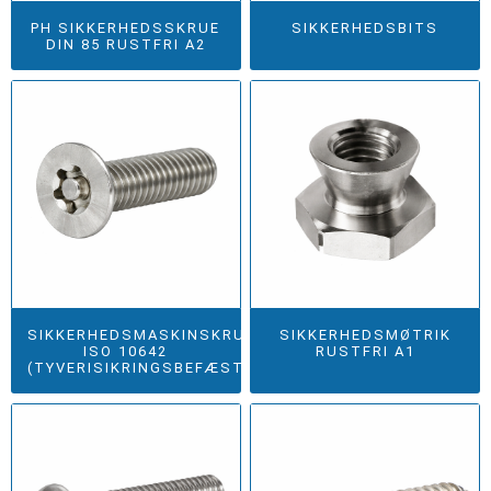
PH SIKKERHEDSSKRUE
SIKKERHEDSBITS
DIN 85 RUSTFRI A2
SIKKERHEDSMASKINSKRUE
SIKKERHEDSMØTRIK
ISO 10642
RUSTFRI A1
(TYVERISIKRINGSBEFÆSTIGELSE)